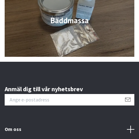
Bäddmassa
Anmäl dig till vår nyhetsbrev
Om oss