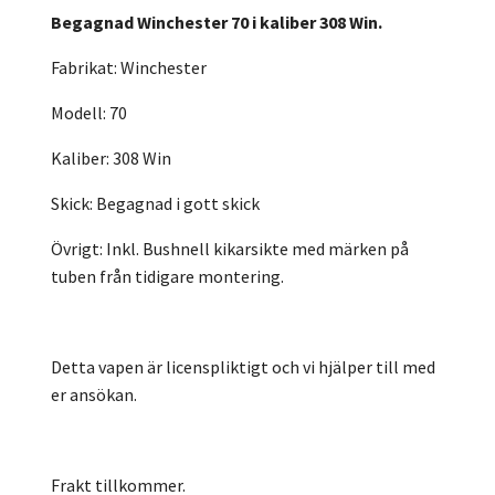
Begagnad Winchester 70 i kaliber 308 Win.
Fabrikat: Winchester
Modell: 70
Kaliber: 308 Win
Skick: Begagnad i gott skick
Övrigt: Inkl. Bushnell kikarsikte med märken på
tuben från tidigare montering.
Detta vapen är licenspliktigt och vi hjälper till med
er ansökan.
Frakt tillkommer.