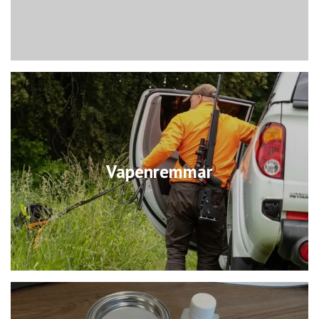
Vapenremmar