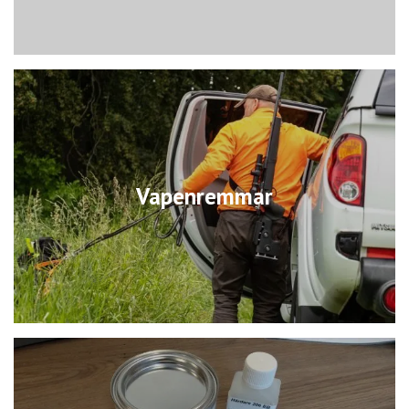
Vapenremmar