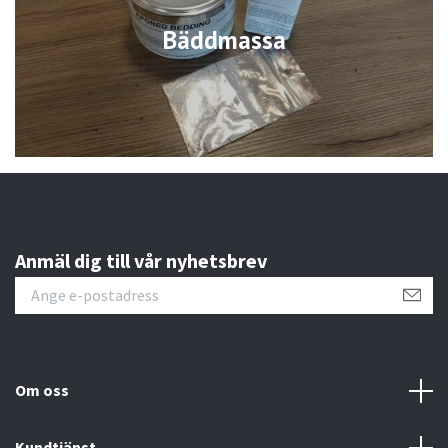
Bäddmassa
Anmäl dig till vår nyhetsbrev
Om oss
Kundtjänst