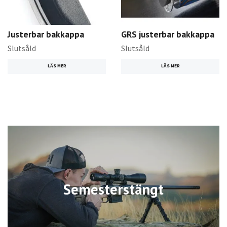
Justerbar bakkappa
GRS justerbar bakkappa
Slutsåld
Slutsåld
LÄS MER
LÄS MER
Semesterstängt