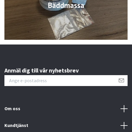
Bäddmassa
Anmäl dig till vår nyhetsbrev
Om oss
Kundtjänst