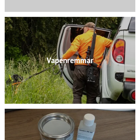
Vapenremmar