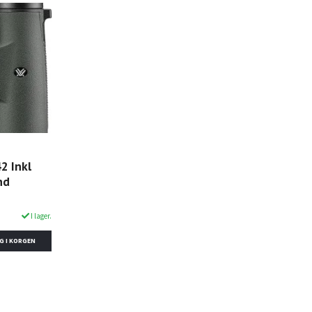
2 Inkl
nd
I lager.