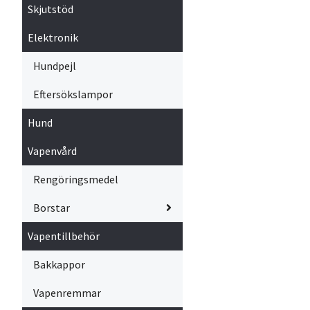
Skjutstöd
Elektronik
Hundpejl
Eftersökslampor
Hund
Vapenvård
Rengöringsmedel
Borstar
Vapentillbehör
Bakkappor
Vapenremmar