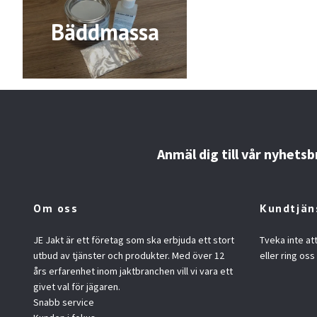
Bäddmassa
Anmäl dig till vår nyhetsb
Om oss
Kundtjän
JE Jakt är ett företag som ska erbjuda ett stort
Tveka inte at
utbud av tjänster och produkter. Med över 12
eller ring oss
års erfarenhet inom jaktbranchen vill vi vara ett
givet val för jägaren.
Snabb service