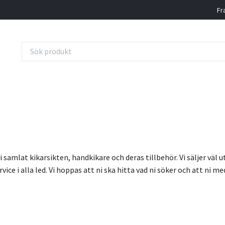
Fr
i samlat kikarsikten, handkikare och deras tillbehör. Vi säljer väl 
vice i alla led. Vi hoppas att ni ska hitta vad ni söker och att ni me