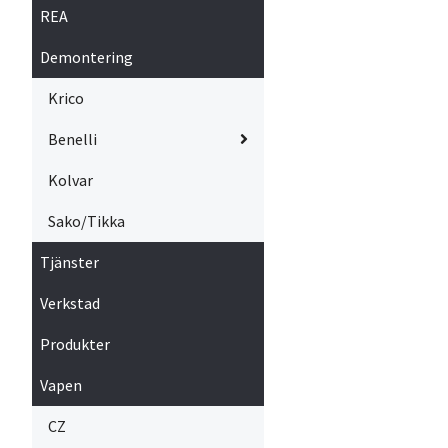
REA
Demontering
Krico
Benelli
Kolvar
Sako/Tikka
Tjänster
Verkstad
Produkter
Vapen
CZ