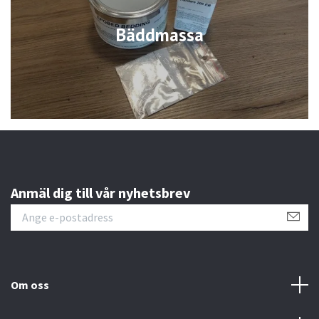
Bäddmassa
Anmäl dig till vår nyhetsbrev
Om oss