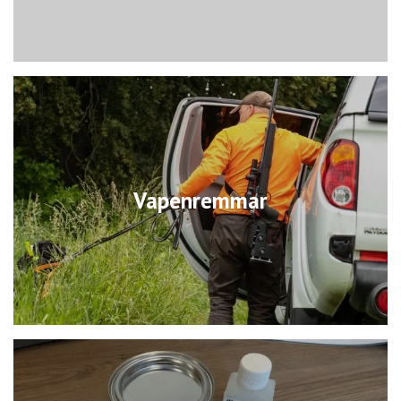
Vapenremmar