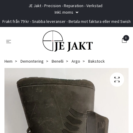
JE Jakt - Precision - Reparation - Verkstad
Inkl. moms
Frakt från 79 kr - Snabba leveranser - Betala mot faktura eller med Swish
0
Hem
Demontering
Benelli
Argo
Bakstock