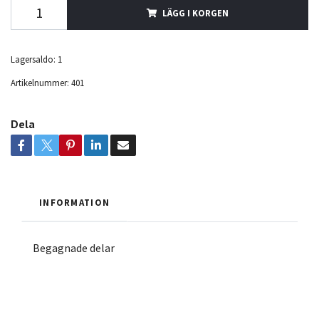
LÄGG I KORGEN
Lagersaldo:
1
Artikelnummer:
401
Dela
INFORMATION
Begagnade delar