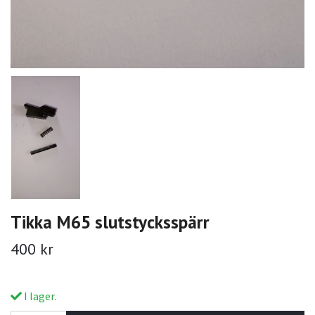
Tikka M65 slutstycksspärr
400 kr
I lager.