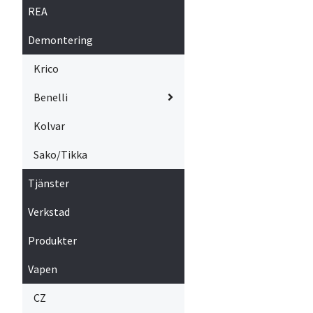
REA
Demontering
Krico
Benelli
Kolvar
Sako/Tikka
Tjänster
Verkstad
Produkter
Vapen
CZ