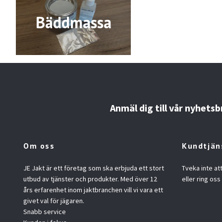
Bäddmassa
Anmäl dig till vår nyhetsb
Om oss
Kundtjän
JE Jakt är ett företag som ska erbjuda ett stort
Tveka inte at
utbud av tjänster och produkter. Med över 12
eller ring oss
års erfarenhet inom jaktbranchen vill vi vara ett
givet val för jägaren.
Snabb service