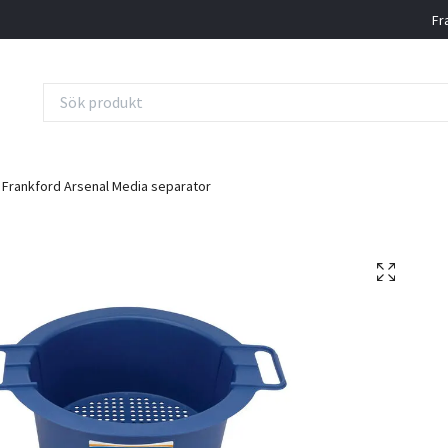
Fr
Frankford Arsenal Media separator