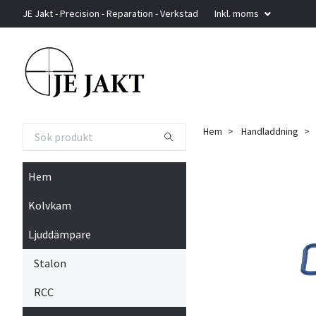
JE Jakt - Precision - Reparation - Verkstad
Inkl. moms
Hem
Handladdning
Hem
Kolvkam
Ljuddämpare
Stalon
RCC