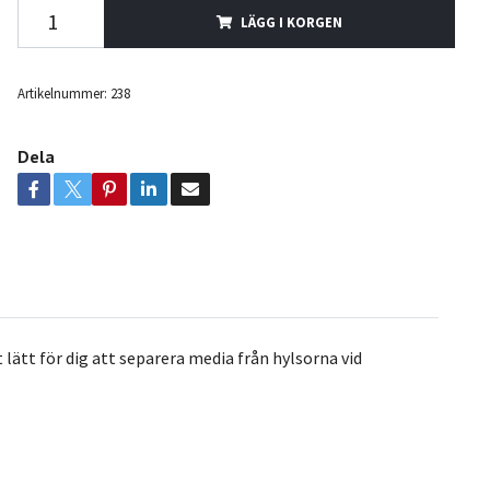
LÄGG I KORGEN
Artikelnummer:
238
Dela
 lätt för dig att separera media från hylsorna vid