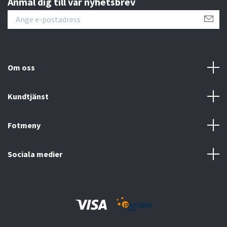
Anmäl dig till vår nyhetsbrev
Om oss
Kundtjänst
Fotmeny
Sociala medier