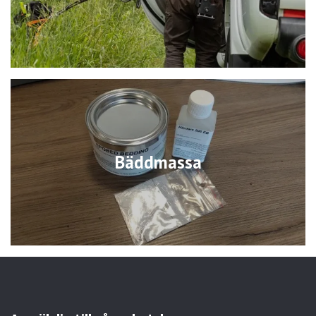
Bäddmassa