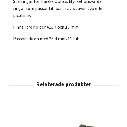
Stålringar för Hawke Optics. Mycket prisvärda
ringar som passar till baser av weaver-typ eller
picatinny.
Finns i tre höjder 4,5, 7 och 13 mm
Passar sikten med 25,4 mm/1" tub