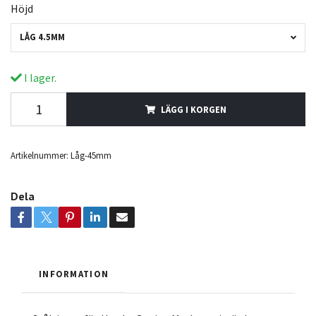
Höjd
LÅG 4.5MM
I lager.
LÄGG I KORGEN
Artikelnummer:
Låg-45mm
Dela
INFORMATION