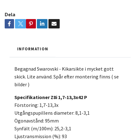
Dela
INFORMATION
Begagnad Swarovski - Kikarsikte i mycket gott
skick. Lite använd. Spår efter montering finns ( se
bilder )
Specifikationer Z8i 1,7-13,3x42 P
Förstoring: 1,7-13,3x
Utgångspupillens diameter: 8,1-3,1
Ögonavstånd: 95mm
Synfält (m/100m): 25,2-3,1
Ljustransmission (%): 93