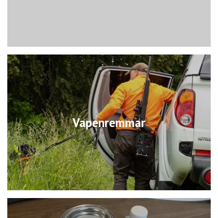
Vapenremmar