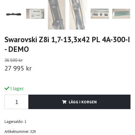
Swarovski Z8i 1,7-13,3x42 PL 4A-300-I
- DEMO
36 500 kr
27 995 kr
I lager.
LÄGG I KORGEN
Lagersaldo:
1
Artikelnummer:
329