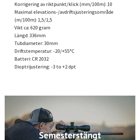
Korrigering av riktpunkt/klick (mm/100m): 10
Maximal elevations-/avdriftsjusteringsområde
(m/100m): 1,5/1,5
Vikt ca: 620 gram
Längd: 336mm
Tubdiameter: 30mm
Driftstemperatur: -20/+55°C
Batteri: CR 2032
Dioptrijustering: -3 to +2 dpt
Semesterstängt