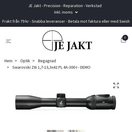
JE Jakt - Precision - Reparation - Verkstad
Inkl. moms
Frakt från 79 kr - Snabba leveranser - Betala mot faktura eller med Swish
0
Hem
Optik
Begagnad
Swarovski Z8i 1,7-13,3x42 PL 4A-300-I - DEMO