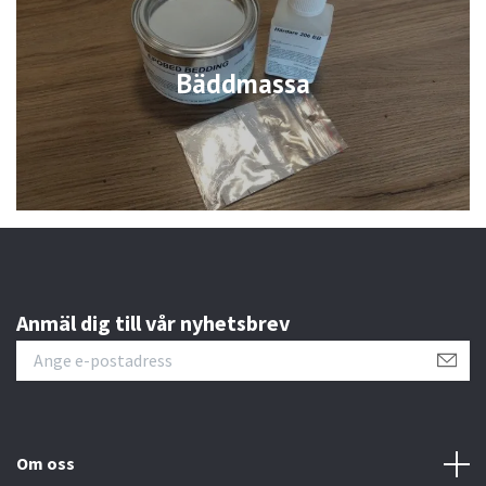
Bäddmassa
Anmäl dig till vår nyhetsbrev
Om oss