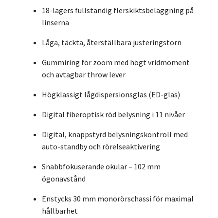
18-lagers fullständig flerskiktsbeläggning på
linserna
Låga, täckta, återställbara justeringstorn
Gummiring för zoom med högt vridmoment
och avtagbar throw lever
Högklassigt lågdispersionsglas (ED-glas)
Digital fiberoptisk röd belysning i 11 nivåer
Digital, knappstyrd belysningskontroll med
auto-standby och rörelseaktivering
Snabbfokuserande okular – 102 mm
ögonavstånd
Enstycks 30 mm monorörschassi för maximal
hållbarhet