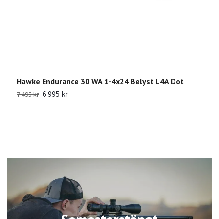
Hawke Endurance 30 WA 1-4x24 Belyst L4A Dot
H
6 995 kr
7 495 kr
7