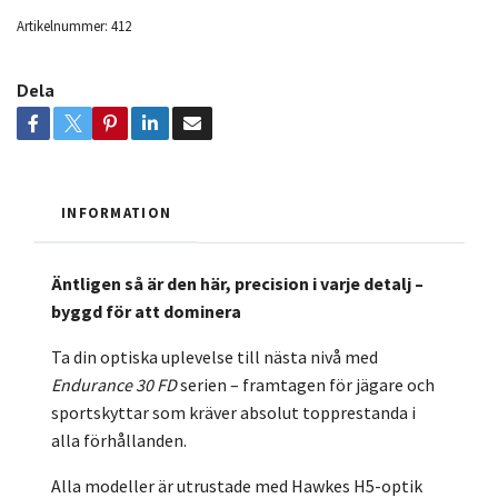
Artikelnummer:
412
Dela
INFORMATION
Äntligen så är den här, p
recision i varje detalj –
byggd för att dominera
Ta din optiska uplevelse till nästa nivå med
Endurance 30 FD
serien – framtagen för jägare och
sportskyttar som kräver absolut topprestanda i
alla förhållanden.
Alla modeller är utrustade med Hawkes H5-optik