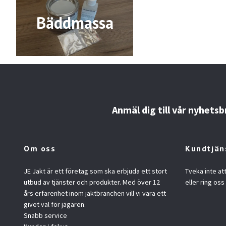
Bäddmassa
Anmäl dig till vår nyhetsb
Om oss
Kundtjän
JE Jakt är ett företag som ska erbjuda ett stort
Tveka inte at
utbud av tjänster och produkter. Med över 12
eller ring oss
års erfarenhet inom jaktbranchen vill vi vara ett
givet val för jägaren.
Snabb service