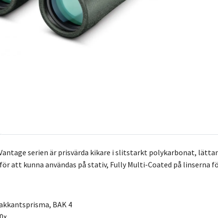
antage serien är prisvärda kikare i slitstarkt polykarbonat, lättan
r att kunna användas på stativ, Fully Multi-Coated på linserna för
akkantsprisma, BAK 4
10x