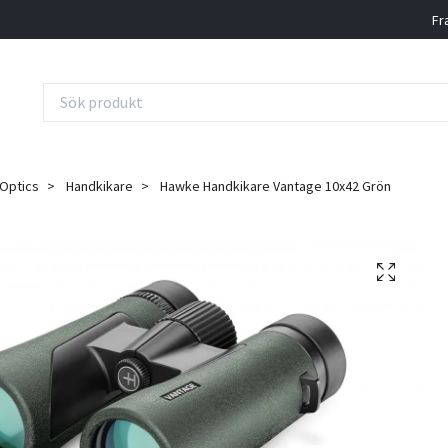
Fr
Optics
Handkikare
Hawke Handkikare Vantage 10x42 Grön