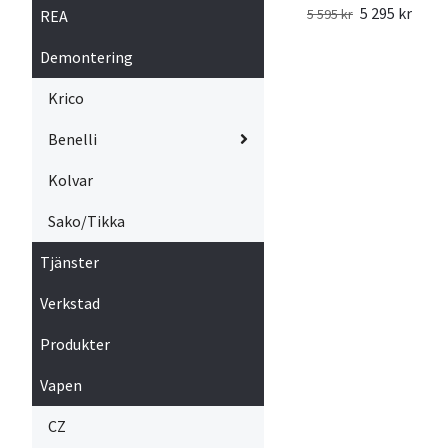
5 295 kr
5 595 kr
REA
Demontering
Krico
Benelli
Kolvar
Sako/Tikka
Tjänster
Verkstad
Produkter
Vapen
CZ