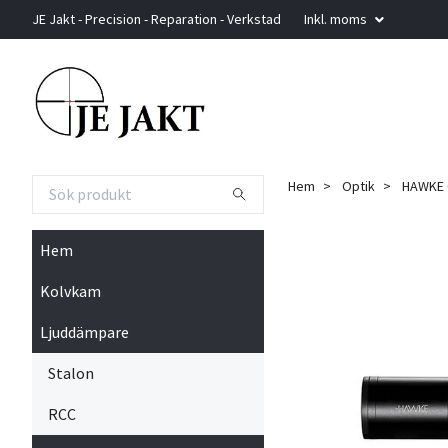
JE Jakt - Precision - Reparation - Verkstad
Inkl. moms
Hem
Optik
HAWKE 
Hem
Kolvkam
Ljuddämpare
Stalon
RCC