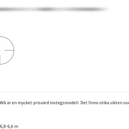
 är en mycket prisvärd instegsmodell. Det finns olika sikten som p
6,8-6,6 m