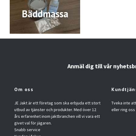
Bäddmassa
Anmäl dig till vår nyhetsb
Om oss
Kundtjän
JE Jakt är ett företag som ska erbjuda ett stort
Tveka inte at
utbud av tjänster och produkter. Med över 12
eller ring oss
års erfarenhet inom jaktbranchen vill vi vara ett
givet val för jägaren.
Snabb service