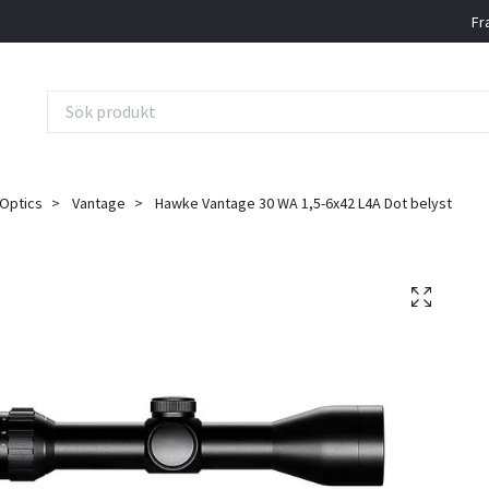
Fr
Optics
Vantage
Hawke Vantage 30 WA 1,5-6x42 L4A Dot belyst