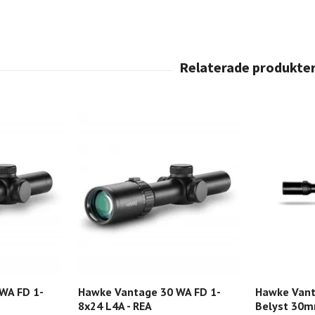
WA FD 1-
Hawke Vantage 30 WA FD 1-
Hawke Vant
8x24 L4A - REA
Belyst 30m