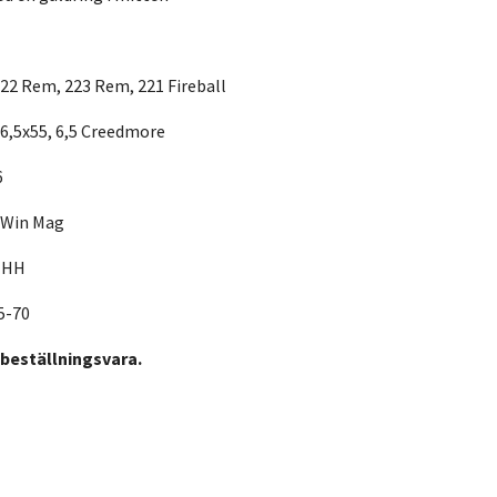
 222 Rem, 223 Rem, 221 Fireball
,5x55, 6,5 Creedmore
6
8 Win Mag
5 HH
5-70
 beställningsvara.