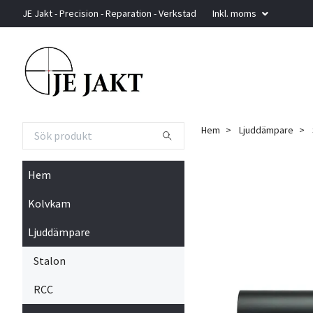
JE Jakt - Precision - Reparation - Verkstad
Inkl. moms
Hem
Ljuddämpare
Hem
Kolvkam
Ljuddämpare
Stalon
RCC