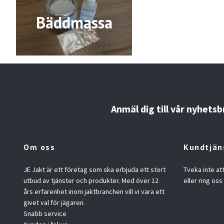
Bäddmassa
Anmäl dig till vår nyhetsb
Om oss
Kundtjän
JE Jakt är ett företag som ska erbjuda ett stort
Tveka inte at
utbud av tjänster och produkter. Med över 12
eller ring oss
års erfarenhet inom jaktbranchen vill vi vara ett
givet val för jägaren.
Snabb service