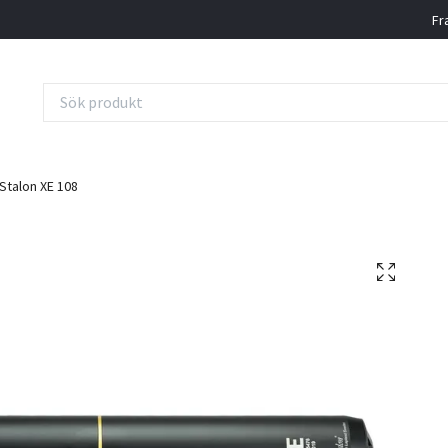
Fr
Stalon XE 108