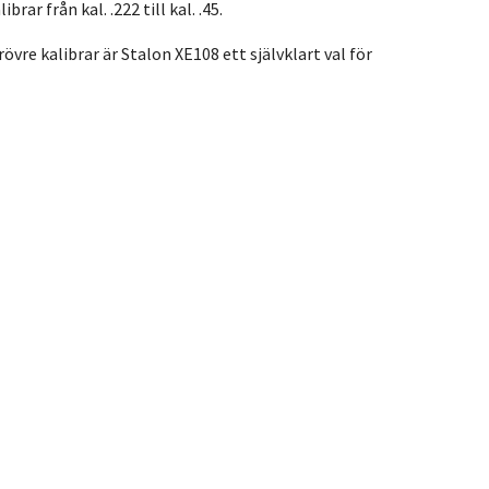
ar från kal. .222 till kal. .45.
re kalibrar är Stalon XE108 ett självklart val för