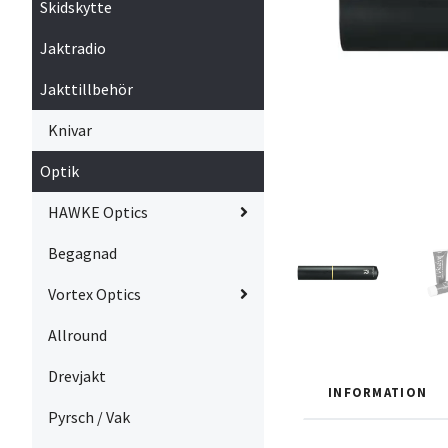
Skidskytte
Jaktradio
Jakttillbehör
Knivar
Optik
HAWKE Optics
Begagnad
Vortex Optics
Allround
Drevjakt
INFORMATION
Pyrsch / Vak