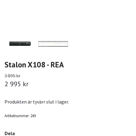
Stalon X108 - REA
3 895 kr
2 995 kr
Produkten är tyvärr slut i lager.
Artikelnummer:
249
Dela