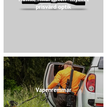
prisvärd optik
Vapenremmar