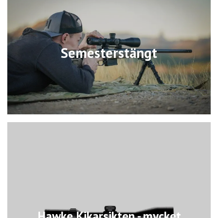
Semesterstängt
Hawke Kikarsikten - mycket