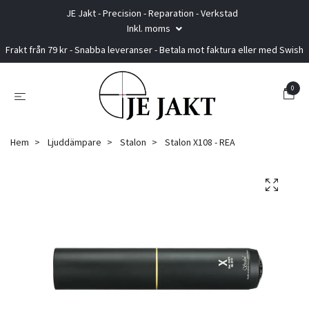
JE Jakt - Precision - Reparation - Verkstad
Inkl. moms
Frakt från 79 kr - Snabba leveranser - Betala mot faktura eller med Swish
0
Hem
Ljuddämpare
Stalon
Stalon X108 - REA