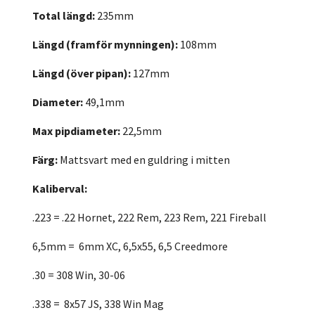
Total längd:
235mm
Längd (framför mynningen):
108mm
Längd (över pipan):
127mm
Diameter:
49,1mm
Max pipdiameter:
22,5mm
Färg:
Mattsvart med en guldring i mitten
Kaliberval:
.223 = .22 Hornet, 222 Rem, 223 Rem, 221 Fireball
6,5mm = 6mm XC, 6,5x55, 6,5 Creedmore
.30 = 308 Win, 30-06
.338 = 8x57 JS, 338 Win Mag