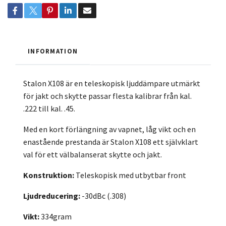
INFORMATION
Stalon X108 är en teleskopisk ljuddämpare utmärkt
för jakt och skytte passar flesta kalibrar från kal.
.222 till kal. .45.
Med en kort förlängning av vapnet, låg vikt och en
enastående prestanda är Stalon X108 ett självklart
val för ett välbalanserat skytte och jakt.
Konstruktion:
Teleskopisk med utbytbar front
Ljudreducering:
-30dBc (.308)
Vikt:
334gram