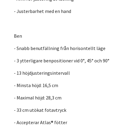
- Justerbarhet med en hand
Ben
- Snabb benutfällning från horisontellt läge
- 3 ytterligare benpositioner vid 0°, 45° och 90°
- 13 höjdjusteringsintervall
- Minsta höjd: 16,5 cm
- Maximal höjd: 28,3 cm
- 33 cm utökat fotavtryck
- Accepterar Atlas® fötter