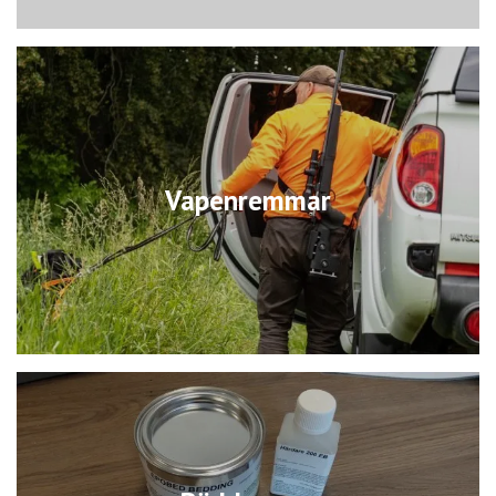
Vapenremmar