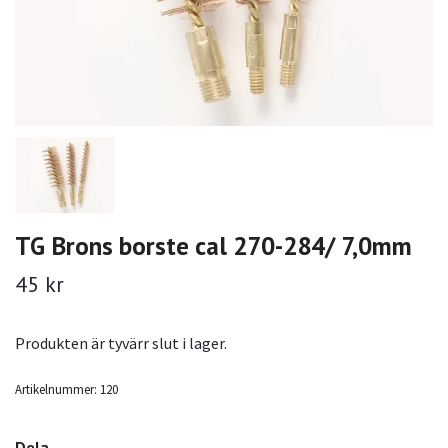
TG Brons borste cal 270-284/ 7,0mm
45 kr
Produkten är tyvärr slut i lager.
Artikelnummer:
120
Dela