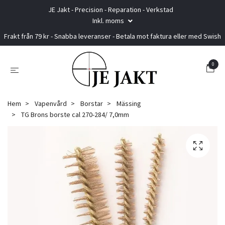
JE Jakt - Precision - Reparation - Verkstad
Inkl. moms
Frakt från 79 kr - Snabba leveranser - Betala mot faktura eller med Swish
0
Hem
Vapenvård
Borstar
Mässing
TG Brons borste cal 270-284/ 7,0mm