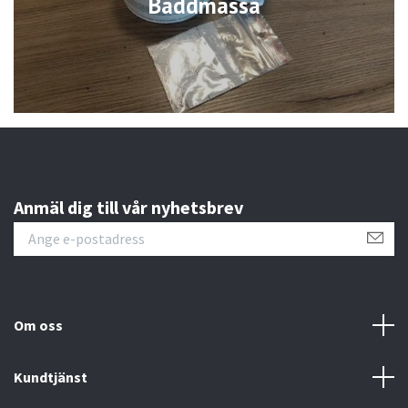
Bäddmassa
Anmäl dig till vår nyhetsbrev
Om oss
Kundtjänst