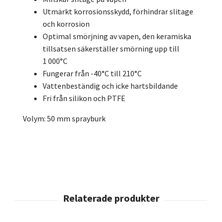
Utmärkt korrosionsskydd, förhindrar slitage
och korrosion
Optimal smörjning av vapen, den keramiska
tillsatsen säkerställer smörning upp till
1 000ׄ°C
Fungerar från -40°C till 210°C
Vattenbeständig och icke hartsbildande
Fri från silikon och PTFE
Volym: 50 mm sprayburk