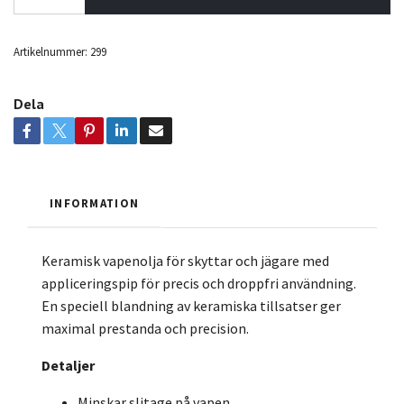
Artikelnummer:
299
Dela
INFORMATION
Keramisk vapenolja för skyttar och jägare med
appliceringspip för precis och droppfri användning.
En speciell blandning av keramiska tillsatser ger
maximal prestanda och precision.
Detaljer
Minskar slitage på vapen