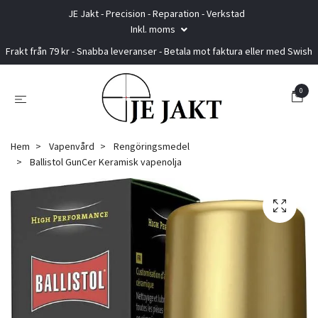
JE Jakt - Precision - Reparation - Verkstad
Inkl. moms
Frakt från 79 kr - Snabba leveranser - Betala mot faktura eller med Swish
0
Hem
Vapenvård
Rengöringsmedel
Ballistol GunCer Keramisk vapenolja