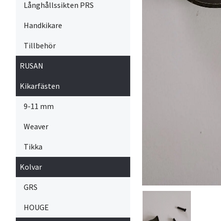
Långhållssikten PRS
Handkikare
Tillbehör
RUSAN
Kikarfästen
9-11 mm
Weaver
Tikka
Kolvar
GRS
HOUGE