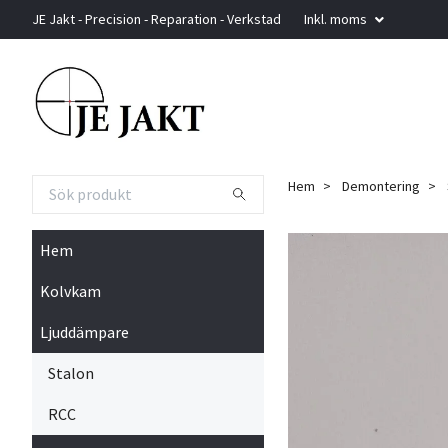
JE Jakt - Precision - Reparation - Verkstad
Inkl. moms
Hem
Demontering
Hem
Kolvkam
Ljuddämpare
Stalon
RCC