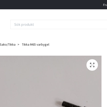
Fr
Sako/Tikka
Tikka M65 varbygel