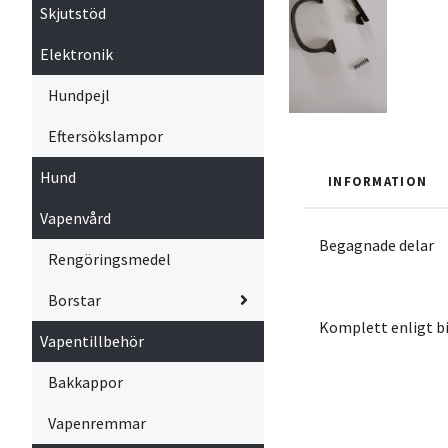
Skjutstöd
Elektronik
Hundpejl
Eftersökslampor
Hund
INFORMATION
Vapenvård
Begagnade delar
Rengöringsmedel
Borstar
Komplett enligt bi
Vapentillbehör
Bakkappor
Vapenremmar