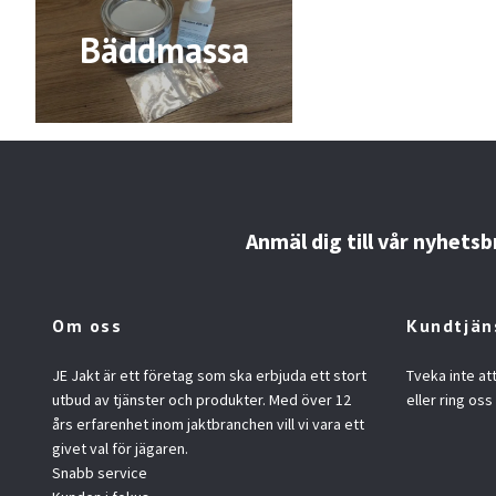
Bäddmassa
Anmäl dig till vår nyhetsb
Om oss
Kundtjän
JE Jakt är ett företag som ska erbjuda ett stort
Tveka inte at
utbud av tjänster och produkter. Med över 12
eller ring oss
års erfarenhet inom jaktbranchen vill vi vara ett
givet val för jägaren.
Snabb service