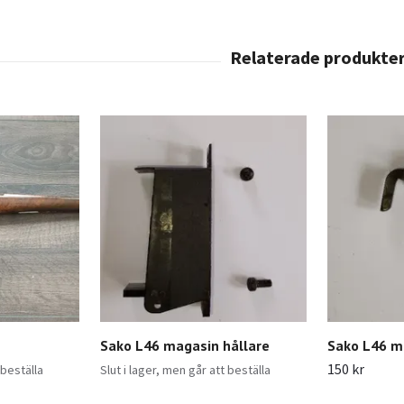
Sako L46 magasin hållare
Sako L46 m
150 kr
 beställa
Slut i lager, men går att beställa