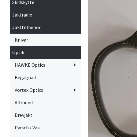
Skidskytte
Jaktradio
Jakttillbehör
Knivar
Optik
HAWKE Optics
Begagnad
Vortex Optics
Allround
Drevjakt
Pyrsch / Vak